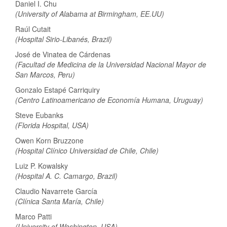
Daniel I. Chu
(University of Alabama at Birmingham, EE.UU)
Raúl Cutait
(Hospital Sirio-Libanés, Brazil)
José de Vinatea de Cárdenas
(Facultad de Medicina de la Universidad Nacional Mayor de
San Marcos, Peru)
Gonzalo Estapé Carriquiry
(Centro Latinoamericano de Economía Humana, Uruguay)
Steve Eubanks
(Florida Hospital, USA)
Owen Korn Bruzzone
(Hospital Clínico Universidad de Chile, Chile)
Luiz P. Kowalsky
(Hospital A. C. Camargo, Brazil)
Claudio Navarrete García
(Clínica Santa María, Chile)
Marco Patti
(University of Washington, USA)