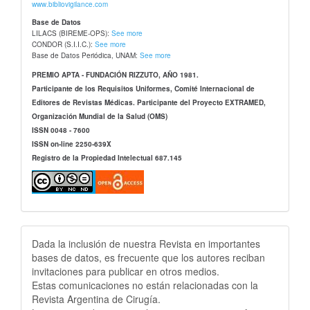
www.bibliovigilance.com
Base de Datos
LILACS (BIREME-OPS):
See more
CONDOR (S.I.I.C.):
See more
Base de Datos Periódica, UNAM:
See more
PREMIO APTA - FUNDACIÓN RIZZUTO, AÑO 1981.
Participante de los Requisitos Uniformes, Comité Internacional de
Editores de Revistas Médicas. Participante del Proyecto EXTRAMED,
Organización Mundial de la Salud (OMS)
ISSN 0048 - 7600
ISSN on-line 2250-639X
Registro de la Propiedad Intelectual 687.145
Publicidad
Dada la inclusión de nuestra Revista en importantes
bases de datos, es frecuente que los autores reciban
invitaciones para publicar en otros medios.
Estas comunicaciones no están relacionadas con la
Revista Argentina de Cirugía.