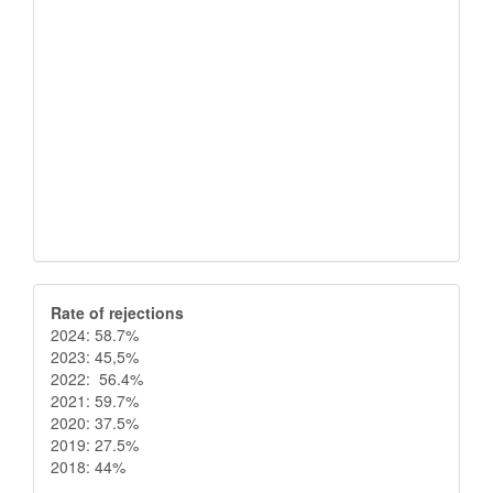
Rate
Rate of rejections
2024: 58.7%
of
2023: 45,5%
2022: 56.4%
rejections
2021: 59.7%
2020: 37.5%
2019: 27.5%
2018: 44%