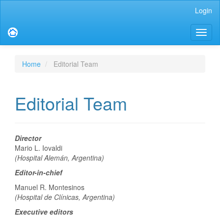
Main
Login
Navigation
Main
Toggl
Content
naviga
Sidebar
Home
Editorial Team
Editorial Team
Director
Mario L. Iovaldi
(Hospital Alemán, Argentina)
Editor-in-chief
Manuel R. Montesinos
(Hospital de Clínicas, Argentina)
Executive editors