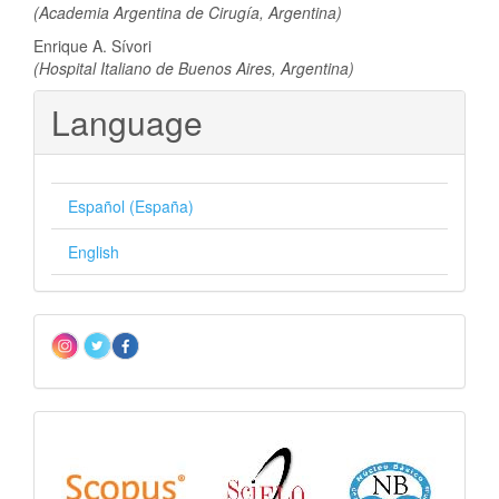
(Academia Argentina de Cirugía, Argentina)
Enrique A. Sívori
(Hospital Italiano de Buenos Aires, Argentina)
Language
Español (España)
English
Redes
sociales
Indizacion