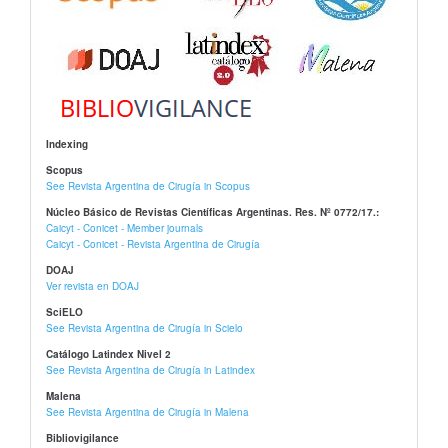
Indexing
Scopus
See Revista Argentina de Cirugía in Scopus
Núcleo Básico de Revistas Científicas Argentinas. Res. Nº 0772/17.:
Caicyt - Conicet - Member journals
Caicyt - Conicet - Revista Argentina de Cirugía
DOAJ
Ver revista en DOAJ
SciELO
See Revista Argentina de Cirugía in Scielo
Catálogo Latindex Nivel 2
See Revista Argentina de Cirugía in Latindex
Malena
See Revista Argentina de Cirugía in Malena
Bibliovigilance