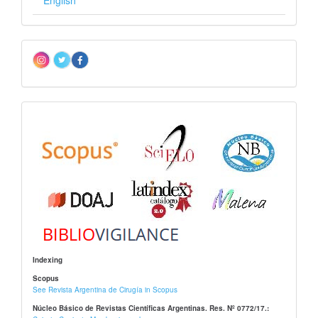
English
Redes
sociales
Indizacion
Indexing
Scopus
See Revista Argentina de Cirugía in Scopus
Núcleo Básico de Revistas Científicas Argentinas. Res. Nº 0772/17.: