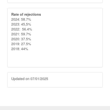
Rate
Rate of rejections
2024: 58.7%
of
2023: 45,5%
2022: 56.4%
rejections
2021: 59.7%
2020: 37.5%
2019: 27.5%
2018: 44%
Fecha
Updated on 07/01/2025
de
atualización