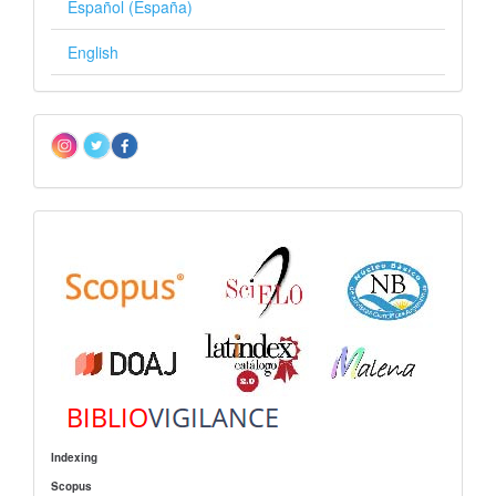
Español (España)
English
Redes
sociales
Indizacion
Indexing
Scopus