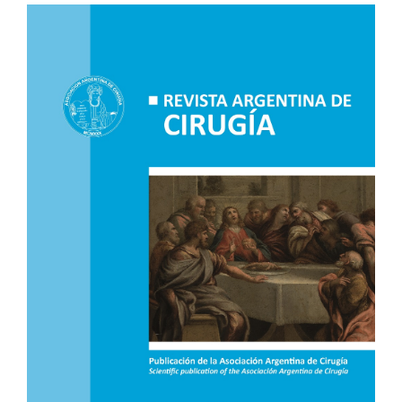
Article
Sidebar