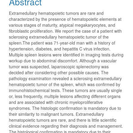
Abstract
Extramedullary hematopoietic tumors are rare and
characterized by the presence of hematopoietic elements at
various stages of maturity, atypical megakaryocytes, and
fibroblastic proliferation. We report the case of a patient with
sclerosing extramedullary hematopoietic tumor of the
spleen.The patient was 71-year-old man with a history of
hypertension, diabetes, and hepatitis C virus infection.
Multiple spleen lesions were identified in imaging tests during
workup due to abdominal discomfort. Although a vascular
tumor was suspected, laparoscopic splenectomy was
decided after considering other possible causes. The
pathology examination revealed a sclerosing extramedullary
hematopoietic tumor of the spleen, which was confirmed by
immunohistochemical tests. These tumors are usually single
or, less frequently, multiple lesions affecting different organs
and are associated with chronic myeloproliferative
syndromes. The histologic confirmation is mandatory due to
their similarity to malignant tumors. Extramedullary
hematopoietic tumors are rare, and there is little scientific
clinical evidence regarding their diagnosis and management.
The histological confirmation is mandatory due to their