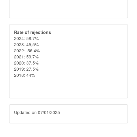
Rate
Rate of rejections
2024: 58.7%
of
2023: 45,5%
2022: 56.4%
rejections
2021: 59.7%
2020: 37.5%
2019: 27.5%
2018: 44%
Fecha
Updated on 07/01/2025
de
atualización