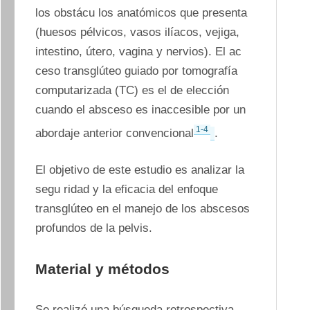
los obstácu los anatómicos que presenta 
(huesos pélvicos, vasos ilíacos, vejiga, 
intestino, útero, vagina y nervios). El ac 
ceso transglúteo guiado por tomografía 
computarizada (TC) es el de elección 
cuando el absceso es inaccesible por un 
1-4
abordaje anterior convencional
. 
El objetivo de este estudio es analizar la 
segu ridad y la eficacia del enfoque 
transglúteo en el manejo de los abscesos 
profundos de la pelvis. 
Material y métodos
Se realizó una búsqueda retrospectiva 