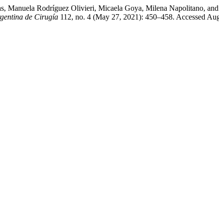
nas, Manuela Rodríguez Olivieri, Micaela Goya, Milena Napolitano, an
rgentina de Cirugía
112, no. 4 (May 27, 2021): 450–458. Accessed Aug