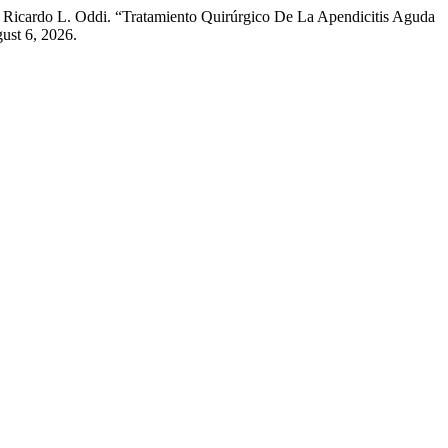
d Ricardo L. Oddi. “Tratamiento Quirúrgico De La Apendicitis Aguda
ust 6, 2026.