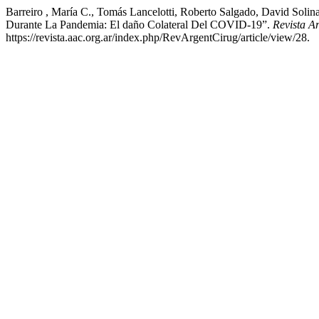
Barreiro , María C., Tomás Lancelotti, Roberto Salgado, David Soli
Durante La Pandemia: El daño Colateral Del COVID-19”.
Revista A
https://revista.aac.org.ar/index.php/RevArgentCirug/article/view/28.