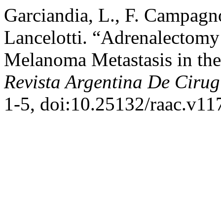
Garciandia, L., F. Campagno
Lancelotti. “Adrenalectomy 
Melanoma Metastasis in the
Revista Argentina De Cirug
1-5, doi:10.25132/raac.v11