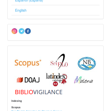
English
Redes
sociales
Indizacion
Indexing
Scopus