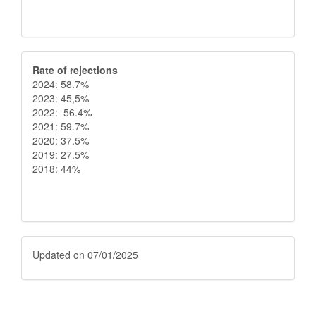
Rate
Rate of rejections
2024: 58.7%
of
2023: 45,5%
2022: 56.4%
rejections
2021: 59.7%
2020: 37.5%
2019: 27.5%
2018: 44%
Fecha
Updated on 07/01/2025
de
atualización